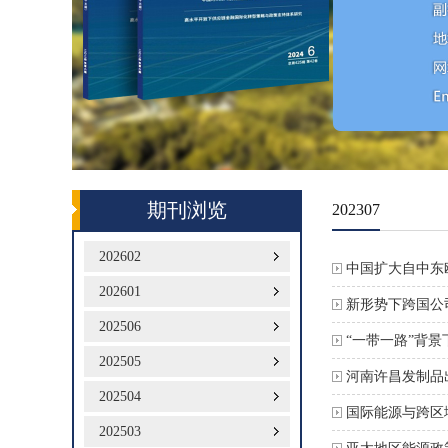
期刊浏览
202307
202602
中国扩大自中东
202601
新形势下跨国公
202506
“一带一路”背
202505
河南许昌发制品
202504
国际能源与跨区
202503