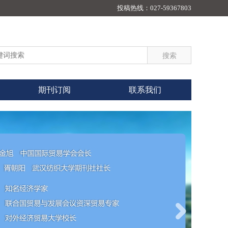
投稿热线：
027-59367803
期刊订阅
联系我们