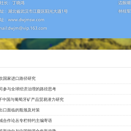
欧国家进口路径研究
司参与全球经济治理的路径思考
景下中国与葡萄牙矿产品贸易潜力研究
出口面临的瓶颈及对策
域合作论丛专栏特约主编寄语