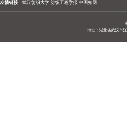
友情链接
武汉纺织大学
纺织工程学报
中国知网
202310
202309
202308
地址：湖北省武汉市江夏区阳光
202307
202306
202305
202304
202303
202302
202301
202212
202211
202210