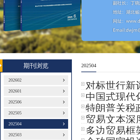
期刊浏览
202504
202602
对标世行新
202601
中国式现代
202506
特朗普关税
202505
贸易文本深
202504
多边贸易框
202503