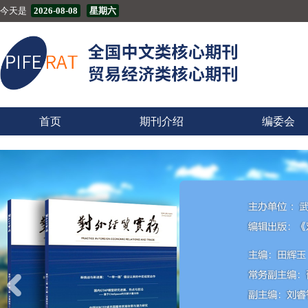
今天是
2026-08-08
星期六
首页
期刊介绍
编委会