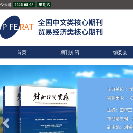
今天是
2026-08-08
星期六
首页
期刊介绍
编委会