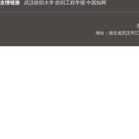
友情链接
武汉纺织大学
纺织工程学报
中国知网
202310
202309
202308
地址：湖北省武汉市江夏区阳光
202307
202306
202305
202304
202303
202302
202301
202212
202211
202210