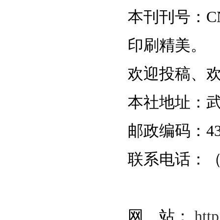
本刊刊号：CN42
印刷精美。
欢迎投稿、
本社地址：武
邮政编码：430
联系电话：（02
网 站：
htt