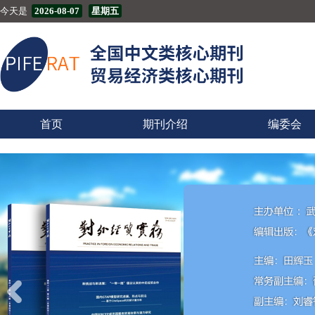
今天是
2026-08-07
星期五
首页
期刊介绍
编委会