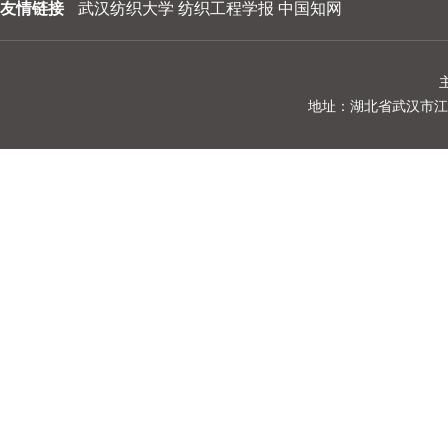
友情链接
武汉纺织大学
纺织工程学报
中国知网
202310
202309
202308
地址：湖北省武汉市江夏区阳光
202307
202306
202305
202304
202303
202302
202301
202212
202211
202210