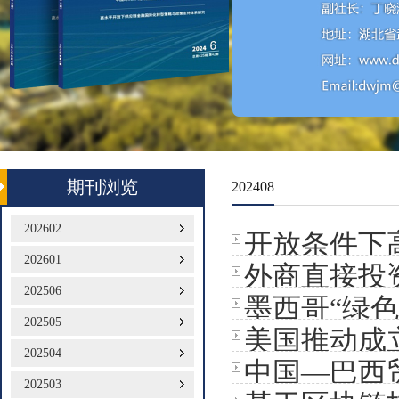
期刊浏览
202408
202602
开放条件下
202601
外商直接投
202506
墨西哥“绿
202505
美国推动成
202504
中国—巴西
202503