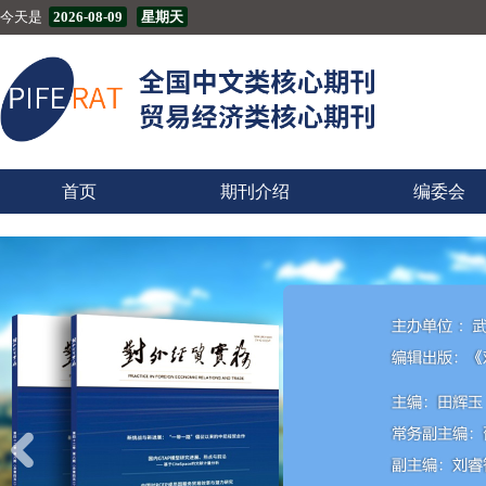
今天是
2026-08-09
星期天
首页
期刊介绍
编委会