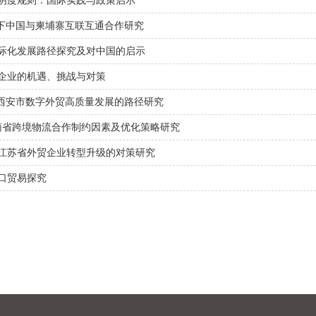
明度规则：国际实践与政策启示
议下中国与柬埔寨互联互通合作研究
际化发展路径探究及对中国的启示
企业的机遇、挑战与对策
下西安市数字外贸高质量发展的路径研究
云南省跨境物流合作制约因素及优化策略研究
江苏省外贸企业转型升级的对策研究
口贸易探究