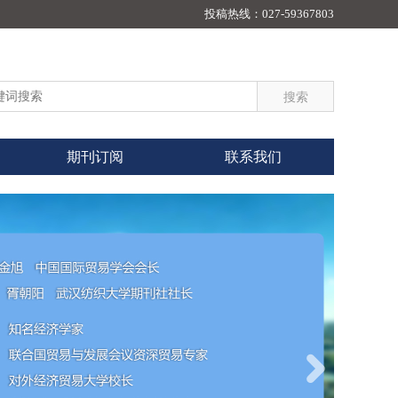
投稿热线：
027-59367803
期刊订阅
联系我们