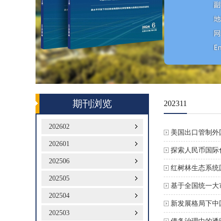
期刊浏览
202311
202602
美国出口管制外
202601
探索人民币国际
202506
红树林生态系统
202505
基于全国统一大
202504
新发展格局下中
202503