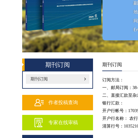
期刊订阅
期刊订阅
期刊订阅
订阅方法：
一、邮局订阅：38-
二、直接汇款至杂
作者投稿查询
银行汇款：
开户行帐号：1703920
开户行名称： 农
专家在线审稿
清算行号：1035210