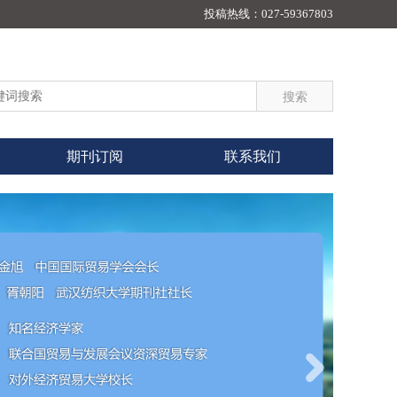
投稿热线：
027-59367803
期刊订阅
联系我们