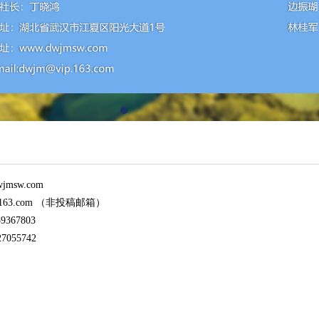
msw.com
p.163.com （非投稿邮箱）
367803
055742