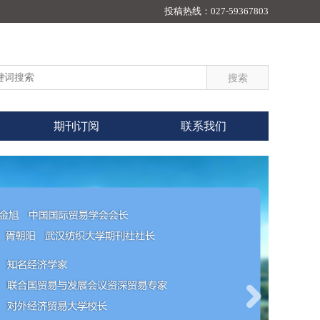
投稿热线：
027-59367803
期刊订阅
联系我们