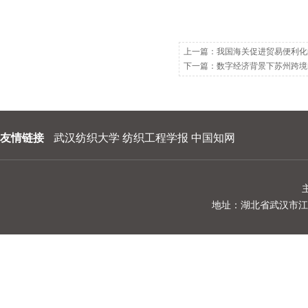
上一篇：
我国海关促进贸易便利化
下一篇：
数字经济背景下苏州跨境
友情链接
武汉纺织大学
纺织工程学报
中国知网
地址：湖北省武汉市江夏区阳光