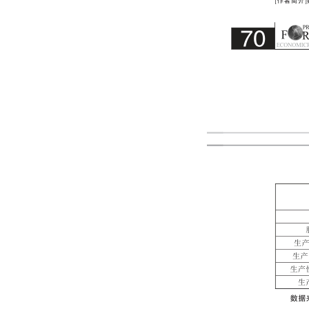
202209
202208
202207
202206
202205
202204
202203
202202
202201