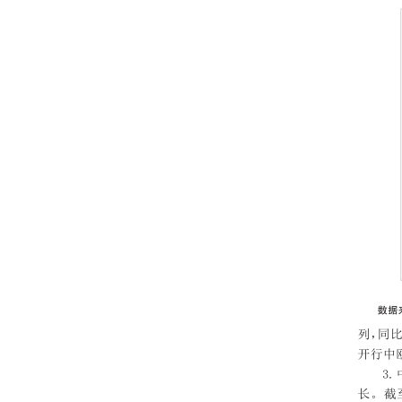
202209
202208
202207
202206
202205
202204
202203
202202
202201