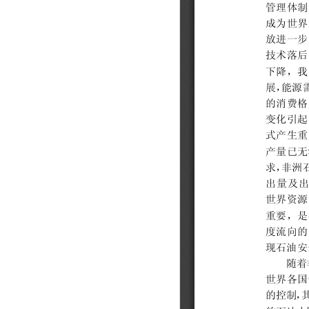
202310
202309
202308
202307
202306
202305
202304
202303
202302
202301
202212
202211
202210