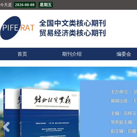
今天是
2026-08-08
星期五
首页
期刊介绍
编委会