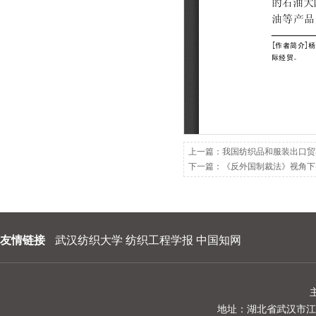
202209
202208
202207
202206
202205
202204
上一篇：
我国纺织品和服装出口贸
下一篇：
《反外国制裁法》视角下
202203
202202
202201
友情链接
武汉纺织大学
纺织工程学报
中国知网
地址：湖北省武汉市江夏区阳光