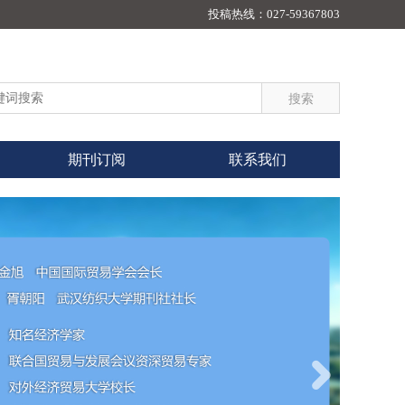
投稿热线：
027-59367803
期刊订阅
联系我们