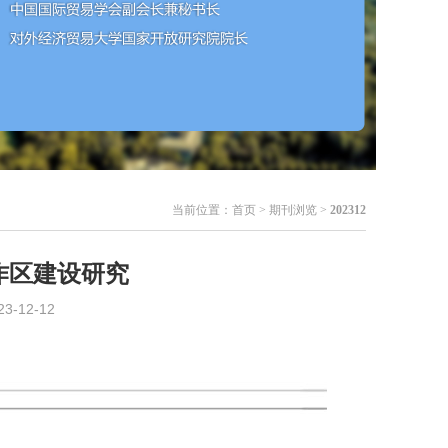
当前位置：
首页
> 期刊浏览 >
202312
作区建设研究
12-12