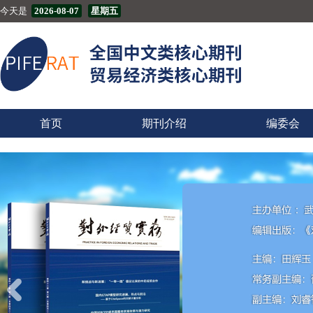
今天是
2026-08-07
星期五
首页
期刊介绍
编委会