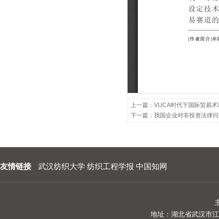
202209
202208
202207
202206
202205
202204
上一篇：
VUCA时代下国际贸易术
下一篇：
我国企业对非投资法律问
202203
202202
202201
友情链接
武汉纺织大学
纺织工程学报
中国知网
地址：湖北省武汉市江夏区阳光