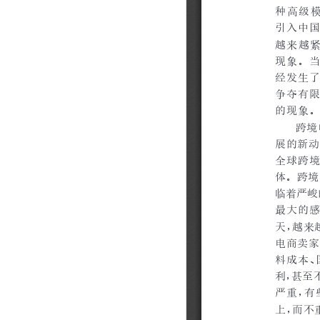
202310
202309
202308
202307
202306
202305
202304
202303
202302
202301
202212
202211
202210