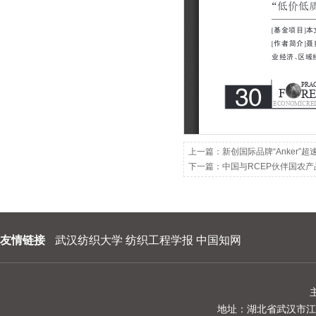
202209
202208
202207
202206
202205
202204
上一篇：
新创国际品牌“Anker”
下一篇：
中国与RCEP伙伴国农
202203
202202
202201
友情链接
武汉纺织大学
纺织工程学报
中国知网
地址：湖北省武汉市江夏区阳光