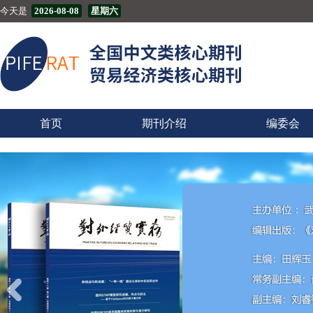
今天是
2026-08-08
星期六
首页
期刊介绍
编委会