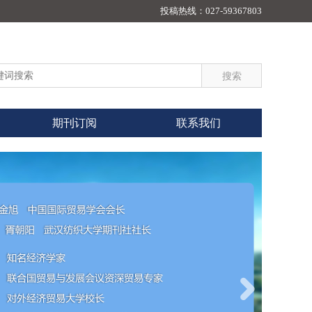
投稿热线：
027-59367803
期刊订阅
联系我们