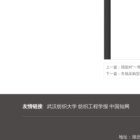
202209
202208
202207
202206
202205
202204
上一篇：
我国对“一
下一篇：
市场采购贸
202203
202202
202201
友情链接
武汉纺织大学
纺织工程学报
中国知网
地址：湖北省武