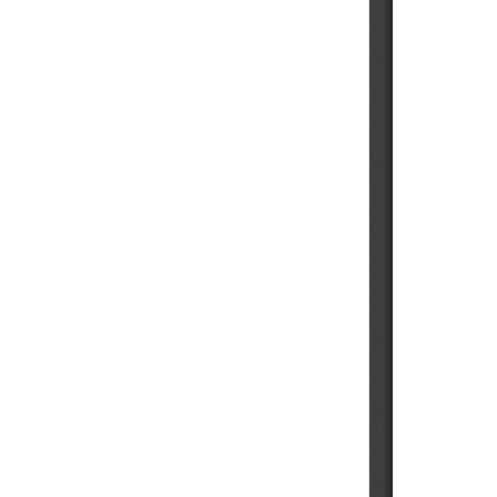
202310
202309
202308
202307
202306
202305
202304
202303
202302
202301
202212
202211
202210