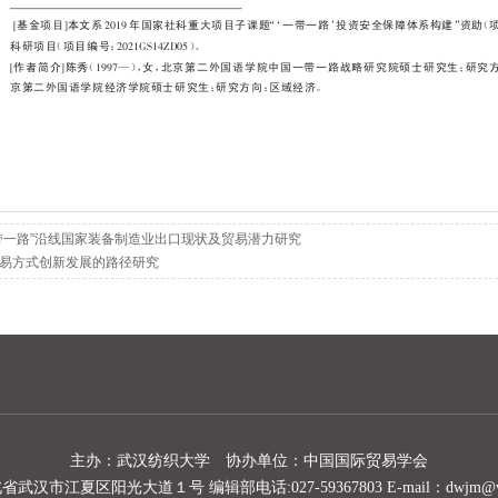
带一路”沿线国家装备制造业出口现状及贸易潜力研究
易方式创新发展的路径研究
主办：武汉纺织大学 协办单位：中国国际贸易学会
汉市江夏区阳光大道１号 编辑部电话:027-59367803 E-mail：dwjm@vip