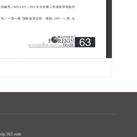
.163.com