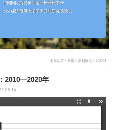
当前位置：
首页
> 期刊浏览 >
202205
010—2020年
05-14