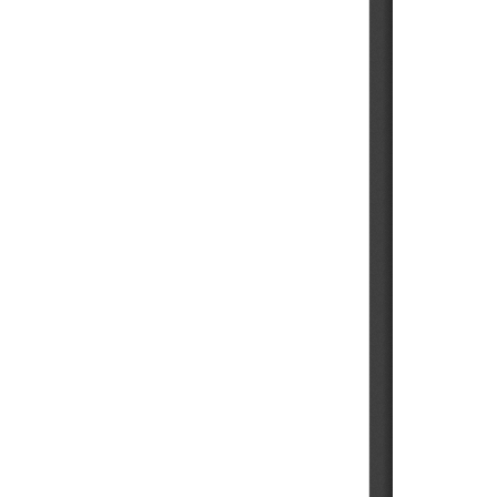
202310
202309
202308
202307
202306
202305
202304
202303
202302
202301
202212
202211
202210