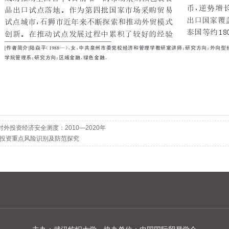
对外投资经济安全测度：2010—2020年
投资重点风险识别及防范探究