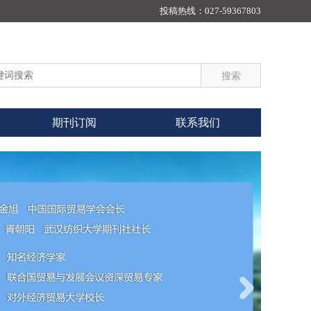
投稿热线：
027-59367803
期刊订阅
联系我们