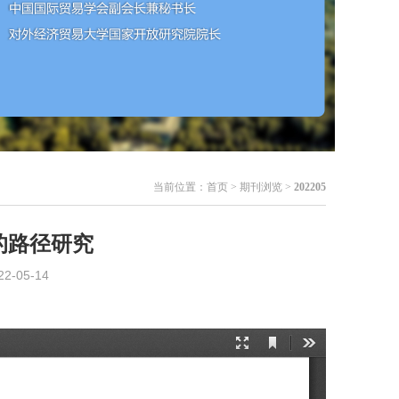
当前位置：
首页
> 期刊浏览 >
202205
的路径研究
05-14