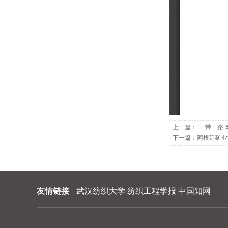
202209
202208
202207
202206
202205
202204
202203
上一篇：
“一带一路”
下一篇：
阿根廷矿业
202202
202201
友情链接
武汉纺织大学
纺织工程学报
中国知网