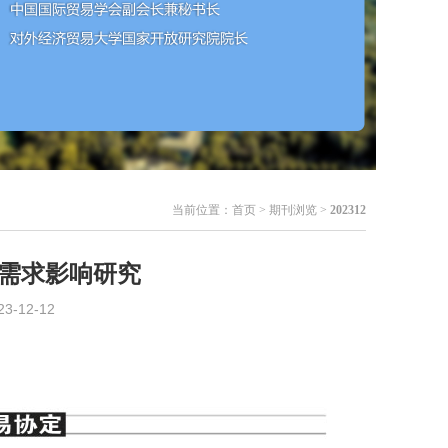
当前位置：
首页
> 期刊浏览 >
202312
需求影响研究
12-12
：