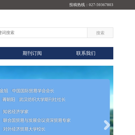
投稿热线：
027-59367803
期刊订阅
联系我们