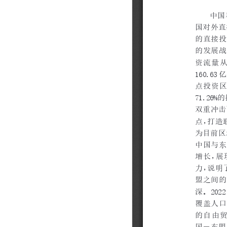
202310
202309
202308
202307
202306
202305
202304
202303
202302
202301
202212
202211
202210