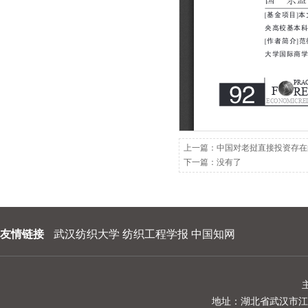
202209
202208
202207
202206
202205
202204
上一篇：
中国对老挝直接投资存在
下一篇：没有了
202203
202202
202201
友情链接
武汉纺织大学
纺织工程学报
中国知网
地址：湖北省武汉市江夏区阳光