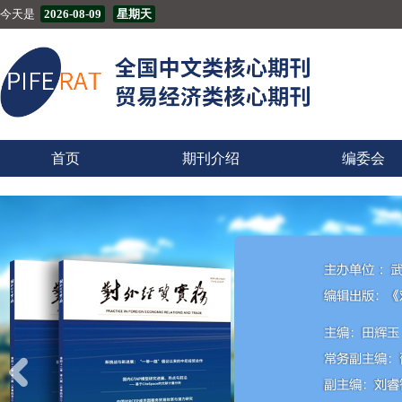
今天是
2026-08-09
星期天
首页
期刊介绍
编委会