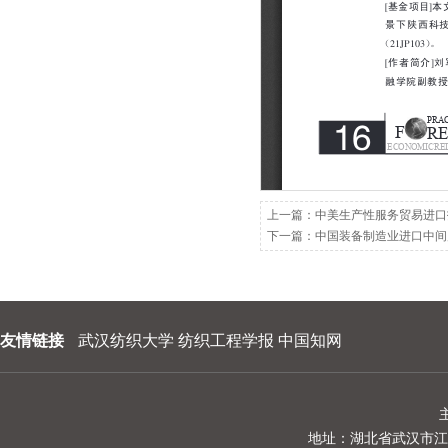
202209
202208
202207
202206
202205
202204
上一篇：
中美生产性服务贸易进口
下一篇：
中国装备制造业进口中间
202203
202202
202201
友情链接
武汉纺织大学
纺织工程学报
中国知网
地址：湖北省武汉市江夏区阳光