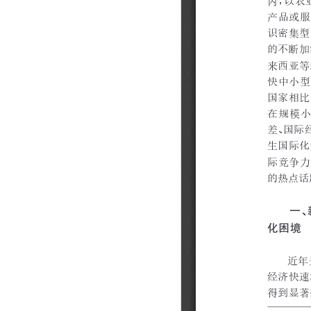
202310
202309
202308
202307
202306
202305
202304
202303
202302
202301
202212
202211
202210