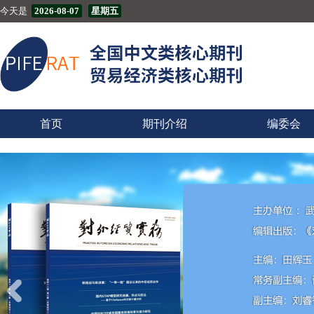
今天是
2026-08-07
星期五
首页
期刊介绍
编委会