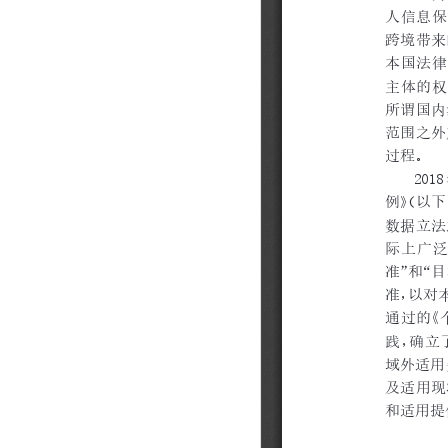
202310
202309
202308
202307
202306
202305
202304
202303
202302
202301
202212
202211
202210