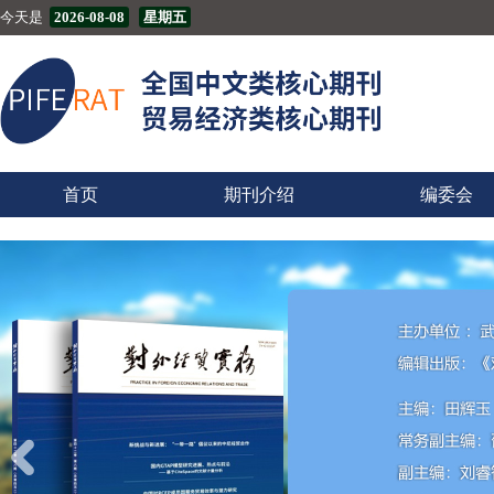
今天是
2026-08-08
星期五
首页
期刊介绍
编委会