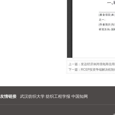
202209
202208
202207
202206
202205
202204
202203
上一篇：
发达经济体跨境电商信用
下一篇：
RCEP投资争端解决机
202202
202201
友情链接
武汉纺织大学
纺织工程学报
中国知网