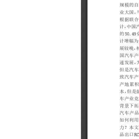
202310
202309
202308
202307
202306
202305
202304
202303
202302
202301
202212
202211
202210