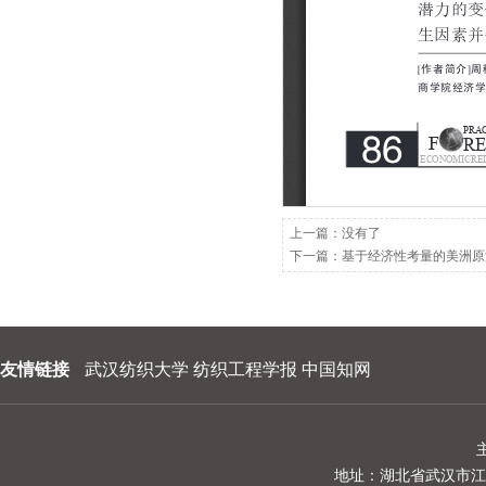
202209
202208
202207
202206
202205
202204
上一篇：没有了
下一篇：
基于经济性考量的美洲原
202203
202202
202201
友情链接
武汉纺织大学
纺织工程学报
中国知网
地址：湖北省武汉市江夏区阳光