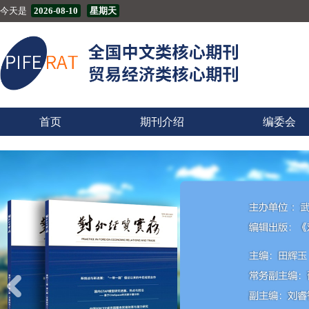
今天是
2026-08-10
星期天
首页
期刊介绍
编委会