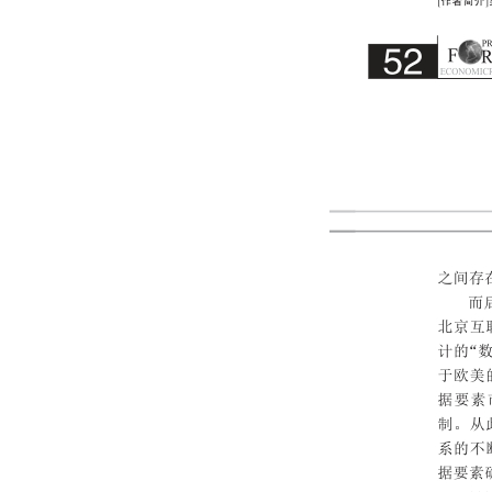
202209
202208
202207
202206
202205
202204
202203
202202
202201