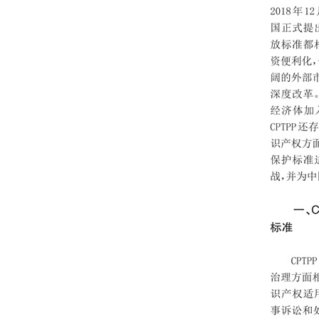
202310
202309
202308
202307
202306
202305
202304
202303
202302
202301
202212
202211
202210