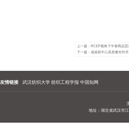
上一篇：
RCEP视角下中泰商品
下一篇：
成渝双中心高质量对外开
友情链接
武汉纺织大学
纺织工程学报
中国知网
地址：湖北省武汉市江夏区阳光