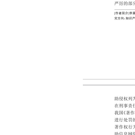
202209
202208
202207
202206
202205
202204
202203
202202
202201