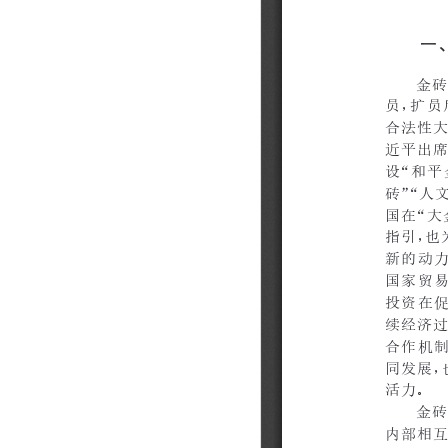
202310
202309
202308
202307
202306
202305
202304
202303
202302
202301
202212
202211
202210