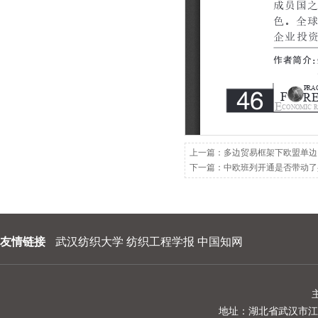
202209
202208
202207
202206
202205
202204
上一篇：
多边贸易框架下欧盟单边
下一篇：
中欧班列开通是否带动了
202203
202202
202201
友情链接
武汉纺织大学
纺织工程学报
中国知网
地址：湖北省武汉市江夏区阳光