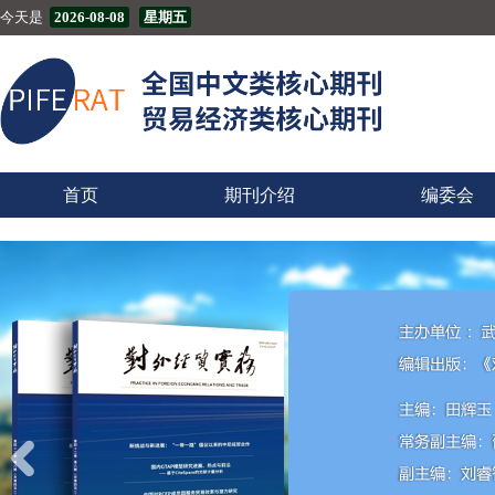
今天是
2026-08-08
星期五
首页
期刊介绍
编委会