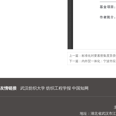
202209
202208
202207
202206
202205
202204
上一篇：
标准化对要素密集度异质
下一篇：
内外贸一体化：宁波市应
202203
202202
202201
友情链接
武汉纺织大学
纺织工程学报
中国知网
地址：湖北省武汉市江夏区阳光