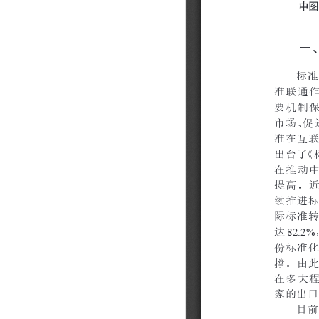
202310
202309
202308
202307
202306
202305
202304
202303
202302
202301
202212
202211
202210